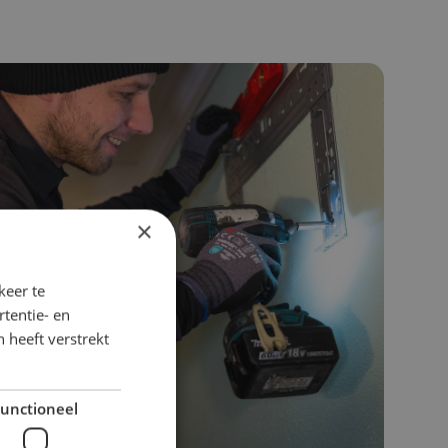
×
keer te
tentie- en
 heeft verstrekt
unctioneel