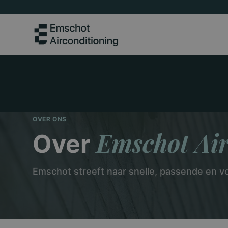
OVER ONS
Emschot Air
Over
Emschot streeft naar snelle, passende en v