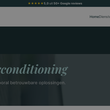
★★★★★
5,0
uit
50+ Google reviews
Home
Dienst
conditioning
ooral betrouwbare oplossingen.