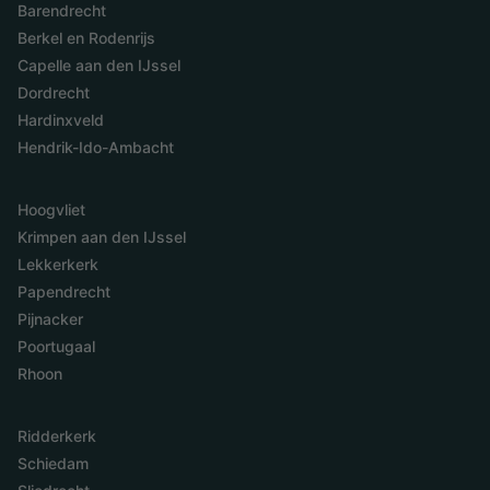
Barendrecht
Berkel en Rodenrijs
Capelle aan den IJssel
Dordrecht
Hardinxveld
Hendrik-Ido-Ambacht
Hoogvliet
Krimpen aan den IJssel
Lekkerkerk
Papendrecht
Pijnacker
Poortugaal
Rhoon
Ridderkerk
Schiedam