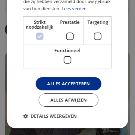
die zij hebben verzameld door uw gebruik
Kostenbesparing
van hun diensten.
Lees verder
Strikt
Prestatie
Targeting
noodzakelijk
Vraag advies aan
Functioneel
ALLES ACCEPTEREN
ALLES AFWIJZEN
DETAILS WEERGEVEN