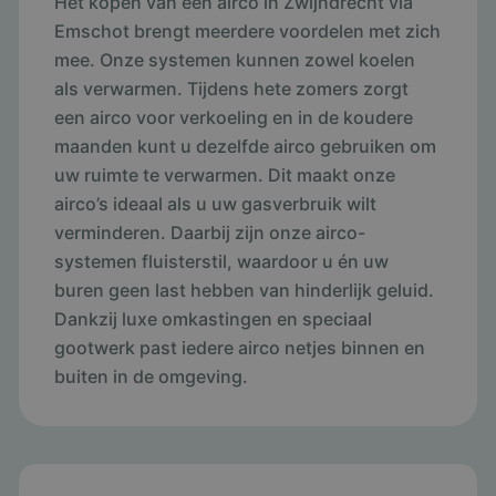
Het kopen van een airco in Zwijndrecht via
Emschot brengt meerdere voordelen met zich
mee. Onze systemen kunnen zowel koelen
als verwarmen. Tijdens hete zomers zorgt
een airco voor verkoeling en in de koudere
maanden kunt u dezelfde airco gebruiken om
uw ruimte te verwarmen. Dit maakt onze
airco’s ideaal als u uw gasverbruik wilt
verminderen. Daarbij zijn onze airco-
systemen fluisterstil, waardoor u én uw
buren geen last hebben van hinderlijk geluid.
Dankzij luxe omkastingen en speciaal
gootwerk past iedere airco netjes binnen en
buiten in de omgeving.