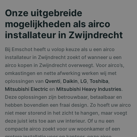
Onze uitgebreide
mogelijkheden als airco
installateur in Zwijndrecht
Bij Emschot heeft u volop keuze als u een airco
installateur in Zwijndrecht zoekt of wanneer u een
airco kopen in Zwijndrecht overweegt. Voor airco’s,
omkastingen en nette afwerking werken wij met
oplossingen van
Qventi
,
Daikin
,
LG
,
Toshiba
,
Mitsubishi Electric
en
Mitsubishi Heavy Industries
.
Deze oplossingen zijn betrouwbaar, betaalbaar en
hebben bovendien een fraai design. Zo hoeft uw airco
niet meer storend in het zicht te hangen, maar voegt
deze juist iets toe aan uw interieur. Of u nu een
compacte airco zoekt voor uw woonkamer of een
grotere installatie voor op kantoor, onze airco