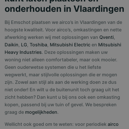
onderhouden in Vlaardingen
Bij Emschot plaatsen we airco’s in Vlaardingen van de
hoogste kwaliteit. Voor airco’s, omkastingen en nette
afwerking werken wij met oplossingen van
Qventi
,
Daikin
,
LG
,
Toshiba
,
Mitsubishi Electric
en
Mitsubishi
Heavy Industries
. Deze oplossingen maken uw
woning niet alleen comfortabeler, maar ook mooier.
Geen ouderwetse systemen die u het liefste
wegwerkt, maar stijlvolle oplossingen die er mogen
zijn. Zowel aan stijl als aan de werking doen ze dus
niet onder! En wilt u de buitenunit toch graag uit het
zicht hebben? Dan kunt u bij ons ook een omkasting
kopen, passend bij uw tuin of gevel. We bespreken
graag de
mogelijkheden
.
Wellicht ook goed om te weten: voor periodiek
airco