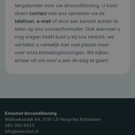
langskomen voor uw airconditioning. U kunt
direct
contact
met ons opnemen via de
telefoon
,
e-mail
of door een bericht achter te
laten op ons contactformulier. Ook wanneer u
nog vragen heeft kunt u bij ons terecht; we
vertellen u namelijk met veel plezier meer
over onze klimaatoplossingen. We kijken
ernaar uit om voor u aan de slag te gaan!
Emschot Airconditioning
Welhoeksedijk 64, 3191 LD Hoogvliet Rotterdam
085 060 9523
info@emschot.nl