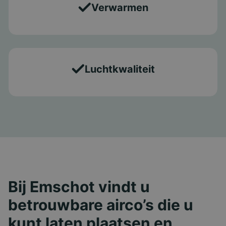
Verwarmen
Luchtkwaliteit
Bij Emschot vindt u
betrouwbare airco’s die u
kunt laten plaatsen en